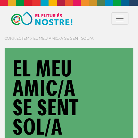
CONNECTEM > EL MEU AMIC/A SE SENT SOL/A
EL MEU
AMIC/A
SE SENT
SOL/A