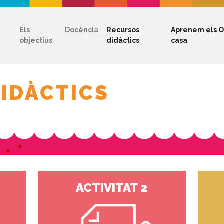
Els
Docència
Recursos
Aprenem els O
objectius
didàctics
casa
IDÀCTICS
ACTIVITAT 2