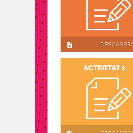
DESCARRE
ACTIVITAT 1