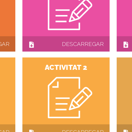
GAR
DESCARREGAR
ACTIVITAT 2