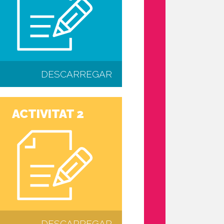
DESCARREGAR
ACTIVITAT 2
DESCARREGAR