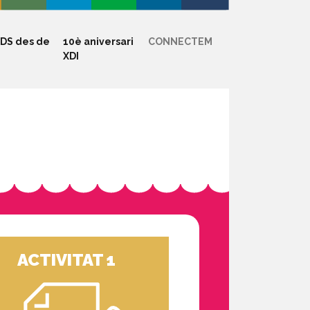
DS des de
10è aniversari
CONNECTEM
XDI
ACTIVITAT 1