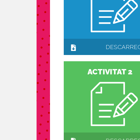
DESCARRE
ACTIVITAT 2