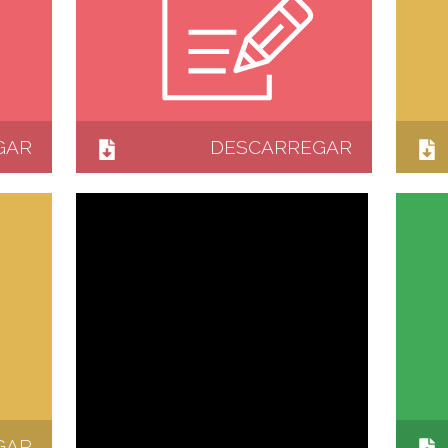
GAR
DESCARREGAR
GAR