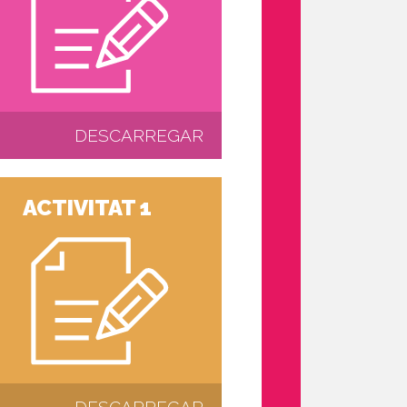
DESCARREGAR
ACTIVITAT 1