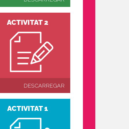
ACTIVITAT 2
DESCARREGAR
ACTIVITAT 1