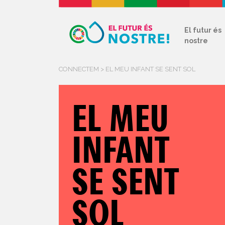
El futur és
nostre
CONNECTEM > EL MEU INFANT SE SENT SOL
EL MEU
INFANT
SE SENT
SOL