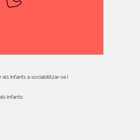
ls infants a sociabilitzar-se i
ls infants: