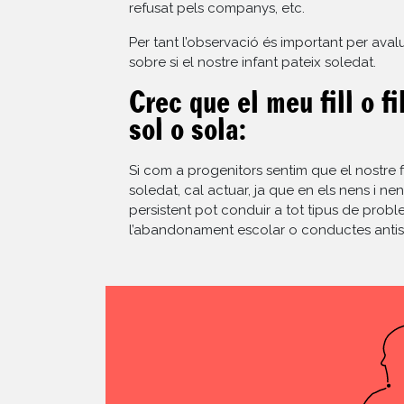
refusat pels companys, etc.
Per tant l’observació és important per avalu
sobre si el nostre infant pateix soledat.
Crec que el meu fill o fi
sol o sola:
Si com a progenitors sentim que el nostre fi
soledat, cal actuar, ja que en els nens i ne
persistent pot conduir a tot tipus de pro
l’abandonament escolar o conductes antis