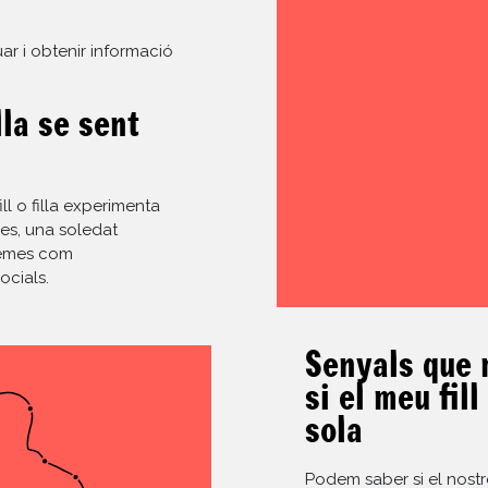
ar i obtenir informació
lla se sent
ll o filla experimenta
nes, una soledat
blemes com
ocials.
Senyals que 
si el meu fill
sola
Podem saber si el nostre