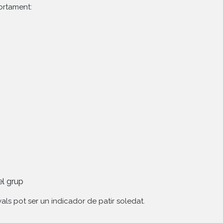
ortament:
el grup
ls pot ser un indicador de patir soledat.