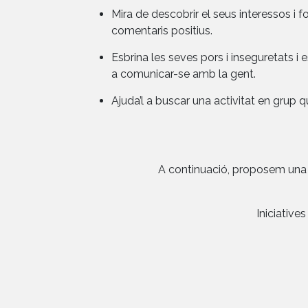
Mira de descobrir el seus interessos i f
comentaris positius.
Esbrina les seves pors i inseguretats i e
a comunicar-se amb la gent.
Ajuda’l a buscar una activitat en grup que
A continuació, proposem una sè
Iniciative