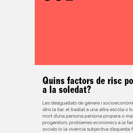
Quins factors de risc p
a la soledat?
Les desigualtats de gènere i socioeconòmiq
dins la llar, el trasllat a una altra escola o 
mort d’una persona persona propera o masc
progenitors, problemes econòmics a la famíli
socials (o la vivència subjectiva d’aquesta fa